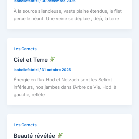
isabellefabrizi
/
30 décembre 2025
À la source silencieuse, vaste plaine étendue, le filet
perce le néant. Une veine se déploie ; déjà, la terre
Les Carnets
Ciel et Terre
isabellefabrizi
/
31 octobre 2025
Énergie en flux Hod et Netzach sont les Sefirot
inférieurs, nos jambes dans l’Arbre de Vie. Hod, à
gauche, reflète
Les Carnets
Beauté révélée