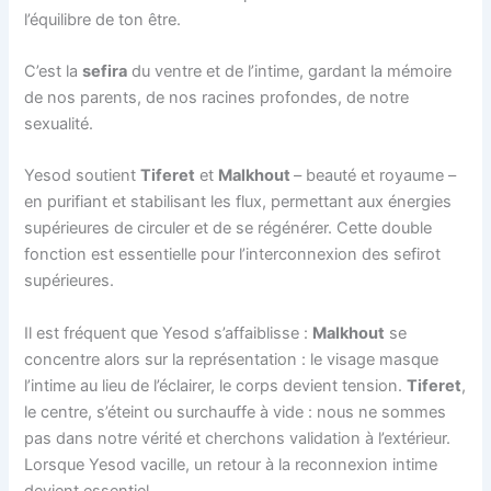
l’équilibre de ton être.
C’est la
sefira
du ventre et de l’intime, gardant la mémoire
de nos parents, de nos racines profondes, de notre
sexualité.
Yesod soutient
Tiferet
et
Malkhout
– beauté et royaume –
en purifiant et stabilisant les flux, permettant aux énergies
supérieures de circuler et de se régénérer. Cette double
fonction est essentielle pour l’interconnexion des sefirot
supérieures.
Il est fréquent que Yesod s’affaiblisse :
Malkhout
se
concentre alors sur la représentation : le visage masque
l’intime au lieu de l’éclairer, le corps devient tension.
Tiferet
,
le centre, s’éteint ou surchauffe à vide : nous ne sommes
pas dans notre vérité et cherchons validation à l’extérieur.
Lorsque Yesod vacille, un retour à la reconnexion intime
devient essentiel.