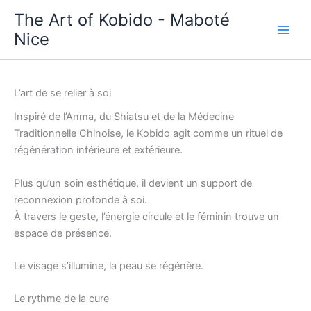
Aller
The Art of Kobido - Maboté
au
Nice
contenu
L’art de se relier à soi
Inspiré de l’Anma, du Shiatsu et de la Médecine
Traditionnelle Chinoise, le Kobido agit comme un rituel de
régénération intérieure et extérieure.
Plus qu’un soin esthétique, il devient un support de
reconnexion profonde à soi.
À travers le geste, l’énergie circule et le féminin trouve un
espace de présence.
Le visage s’illumine, la peau se régénère.
Le rythme de la cure